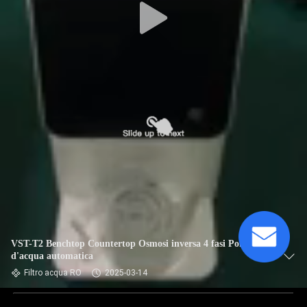
VST-T2 Benchtop Countertop Osmosi inversa 4 fasi Pompa
d'acqua automatica
Filtro acqua RO
2025-03-14