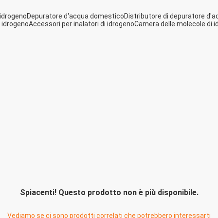
 idrogeno
Depuratore d'acqua domestico
Distributore di depuratore d'
i idrogeno
Accessori per inalatori di idrogeno
Camera delle molecole di 
Spiacenti! Questo prodotto non è più disponibile.
Vediamo se ci sono prodotti correlati che potrebbero interessarti