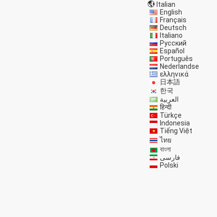
Italian
English
Français
Deutsch
Italiano
Русский
Español
Português
Nederlandse
ελληνικά
日本語
한국
العربية
हिन्दी
Türkçe
Indonesia
Tiếng Việt
ไทย
বাংলা
فارسی
Polski